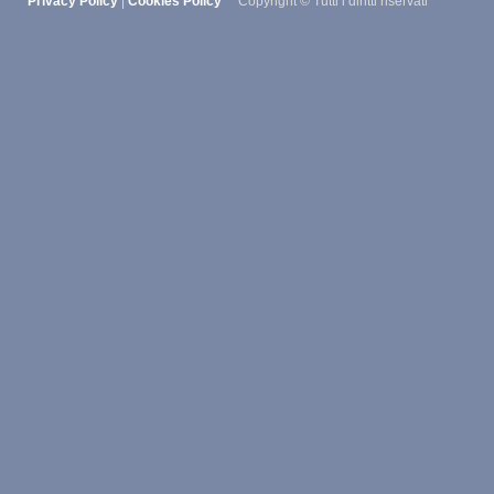
Privacy Policy
|
Cookies Policy
Copyright © Tutti i diritti riservati