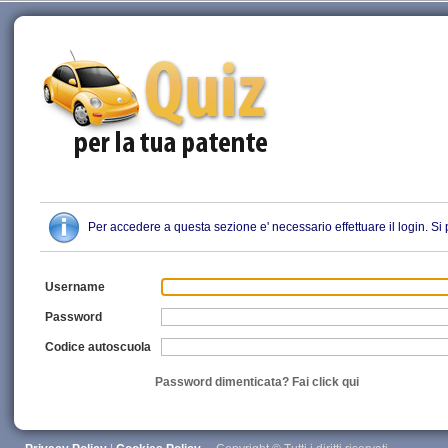
Quiz Patente
Per accedere a questa sezione e' necessario effettuare il login. S
Username
Password
Codice autoscuola
Password dimenticata? Fai click qui