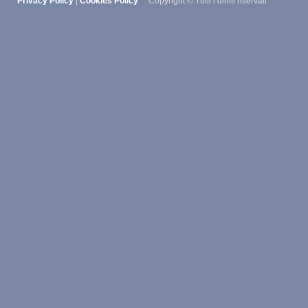
Privacy Policy
|
Cookies Policy
Copyright © Tutti i diritti riservati