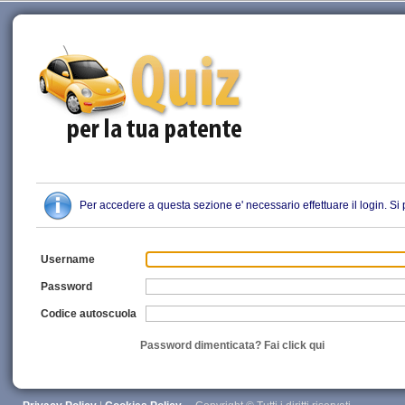
Quiz Patente
Per accedere a questa sezione e' necessario effettuare il login. S
Username
Password
Codice autoscuola
Password dimenticata? Fai click qui