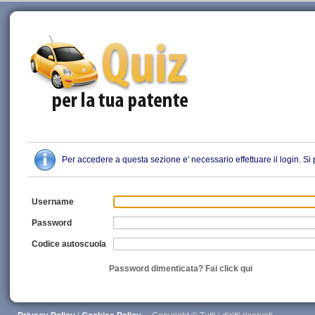
Quiz Patente
Per accedere a questa sezione e' necessario effettuare il login. S
Username
Password
Codice autoscuola
Password dimenticata? Fai click qui