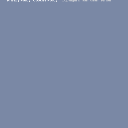
Privacy Policy
|
Cookies Policy
Copyright © Tutti i diritti riservati