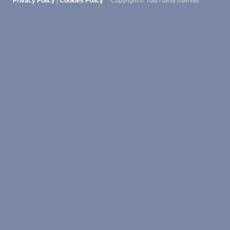
Privacy Policy
|
Cookies Policy
Copyright © Tutti i diritti riservati