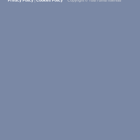
Privacy Policy
|
Cookies Policy
Copyright © Tutti i diritti riservati